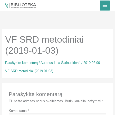
Pereiti
prie
turinio
VF SRD metodiniai
(2019-01-03)
Parašykite komentarą
/ Autorius
Lina Šarlauskienė
/
2019-02-06
VF SRD metodiniai (2019-01-03)
Parašykite komentarą
El. pašto adresas nebus skelbiamas.
Būtini laukeliai pažymėti
*
Komentaras
*