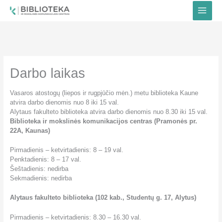
Pereiti
prie
turinio
Darbo laikas
Vasaros atostogų (liepos ir rugpjūčio mėn.) metu biblioteka Kaune
atvira darbo dienomis nuo 8 iki 15 val.
Alytaus fakulteto biblioteka atvira darbo dienomis nuo 8.30 iki 15 val.
Biblioteka ir mokslinės komunikacijos centras (Pramonės pr.
22A, Kaunas)
Pirmadienis – ketvirtadienis: 8 – 19 val.
Penktadienis: 8 – 17 val.
Šeštadienis: nedirba
Sekmadienis: nedirba
Alytaus fakulteto biblioteka (102 kab., Studentų g. 17, Alytus)
Pirmadienis – ketvirtadienis: 8.30 – 16.30 val.