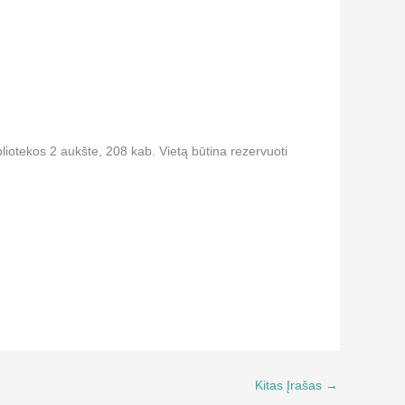
bliotekos 2 aukšte, 208 kab. Vietą būtina rezervuoti
Kitas Įrašas
→