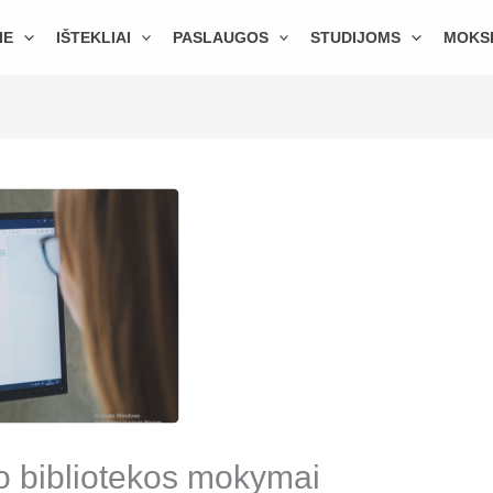
IE
IŠTEKLIAI
PASLAUGOS
STUDIJOMS
MOKS
o bibliotekos mokymai