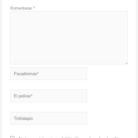
Komentaras
*
Pavadinimas*
El.paštas*
Tinklalapis