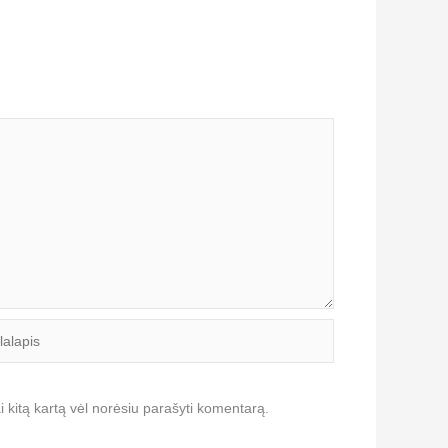
lapis
ai kitą kartą vėl norėsiu parašyti komentarą.