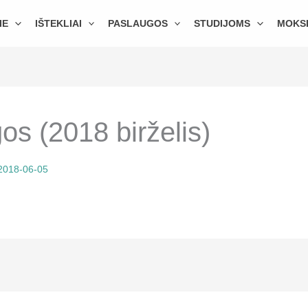
IE
IŠTEKLIAI
PASLAUGOS
STUDIJOMS
MOKS
os (2018 birželis)
2018-06-05