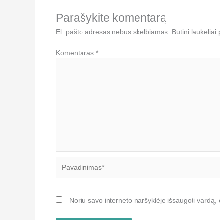
Parašykite komentarą
El. pašto adresas nebus skelbiamas.
Būtini laukelia
Komentaras
*
Pavadinimas*
Noriu savo interneto naršyklėje išsaugoti vardą, e