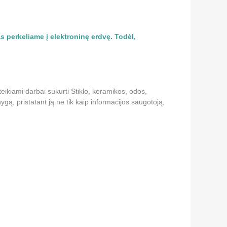
 perkeliame į elektroninę erdvę. Todėl,
teikiami darbai sukurti Stiklo, keramikos, odos,
gą, pristatant ją ne tik kaip informacijos saugotoją,