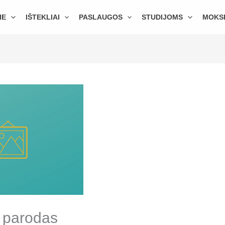
IE
IŠTEKLIAI
PASLAUGOS
STUDIJOMS
MOKS
s parodas