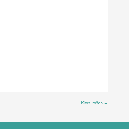
Kitas Įrašas
→