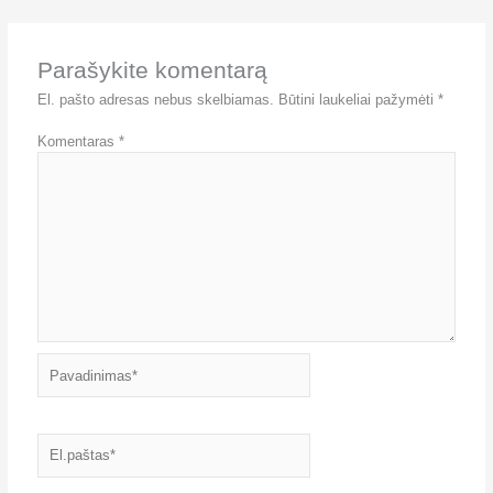
Parašykite komentarą
El. pašto adresas nebus skelbiamas.
Būtini laukeliai pažymėti
*
Komentaras
*
Pavadinimas*
El.paštas*