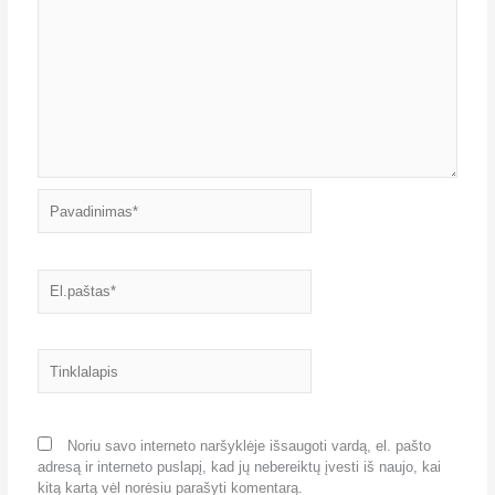
Pavadinimas*
El.paštas*
Tinklalapis
Noriu savo interneto naršyklėje išsaugoti vardą, el. pašto
adresą ir interneto puslapį, kad jų nebereiktų įvesti iš naujo, kai
kitą kartą vėl norėsiu parašyti komentarą.