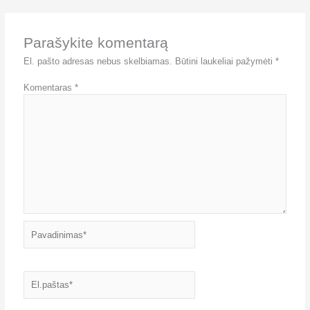
Parašykite komentarą
El. pašto adresas nebus skelbiamas.
Būtini laukeliai pažymėti
*
Komentaras
*
Pavadinimas*
El.paštas*