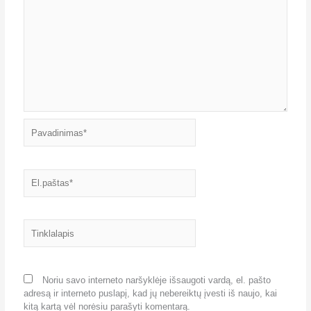
Pavadinimas*
El.paštas*
Tinklalapis
Noriu savo interneto naršyklėje išsaugoti vardą, el. pašto
adresą ir interneto puslapį, kad jų nebereiktų įvesti iš naujo, kai
kitą kartą vėl norėsiu parašyti komentarą.