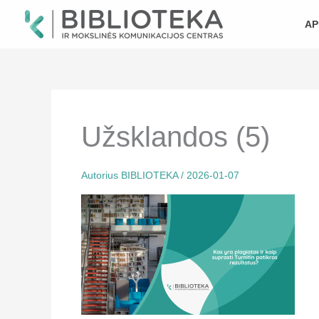
Pereiti
prie
AP
turinio
Užsklandos (5)
Autorius
BIBLIOTEKA
/
2026-01-07