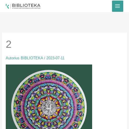
Pereiti
prie
turinio
2
Autorius
BIBLIOTEKA
/
2023-07-11