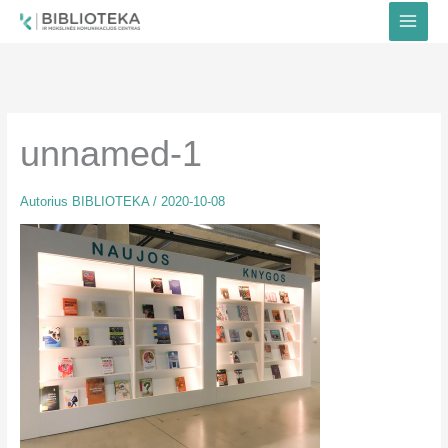
Pereiti
prie
turinio
unnamed-1
Autorius
BIBLIOTEKA
/
2020-10-08