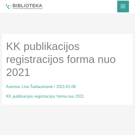
Pereiti
prie
turinio
KK publikacijos
registracijos forma nuo
2021
Autorius
Lina Šarlauskienė
/
2021-01-08
KK publikacijos registracijos forma nuo 2021