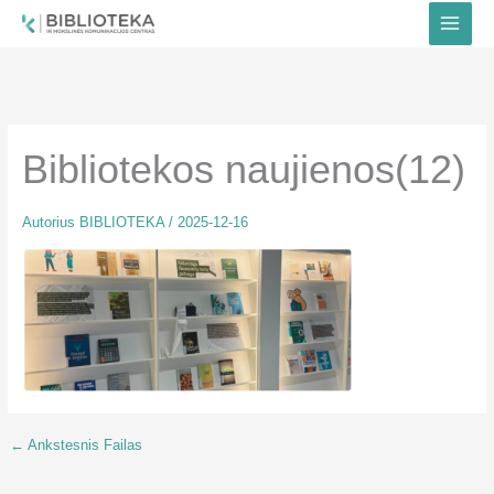
Pereiti
prie
turinio
Bibliotekos naujienos(12)
Autorius
BIBLIOTEKA
/
2025-12-16
←
Ankstesnis Failas