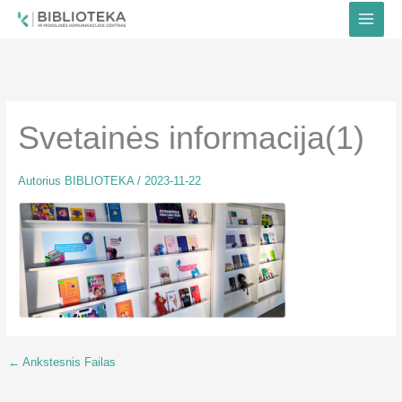
Pereiti
prie
turinio
Svetainės informacija(1)
Autorius
BIBLIOTEKA
/
2023-11-22
←
Ankstesnis Failas