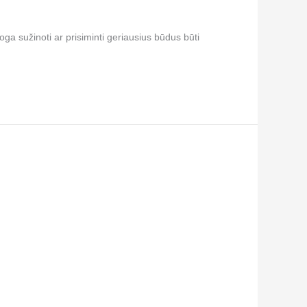
a sužinoti ar prisiminti geriausius būdus būti