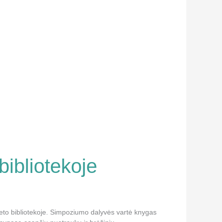
bibliotekoje
teto bibliotekoje. Simpoziumo dalyvės vartė knygas