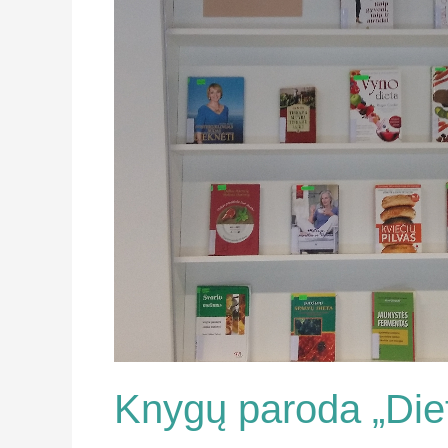
Knygų paroda „Diet