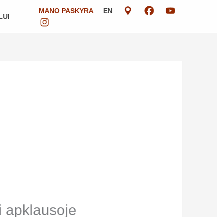
MANO PASKYRA
EN
LUI
i apklausoje