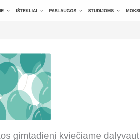
IE
IŠTEKLIAI
PASLAUGOS
STUDIJOMS
MOKS
ekos gimtadienį kviečiame dalyvaut