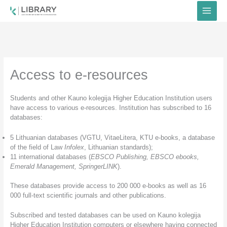
Skip
to
content
Access to e-resources
Students and other Kauno kolegija Higher Education Institution users
have access to various e-resources. Institution has subscribed to 16
databases:
5 Lithuanian databases (VGTU, VitaeLitera, KTU e-books, a database
of the field of Law
Infolex
, Lithuanian standards);
11 international databases (
EBSCO Publishing, EBSCO ebooks,
Emerald Management, SpringerLINK
).
These databases provide access to 200 000 e-books as well as 16
000 full-text scientific journals and other publications.
Subscribed and tested databases can be used on Kauno kolegija
Higher Education Institution computers or elsewhere having connected