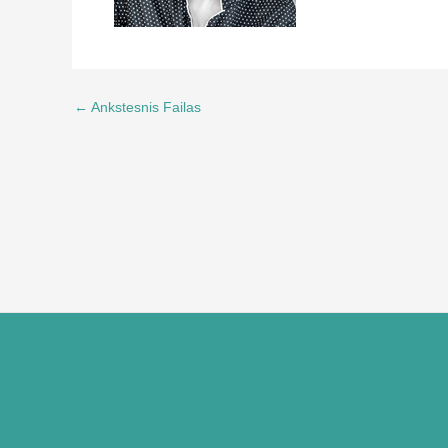
←
Ankstesnis Failas