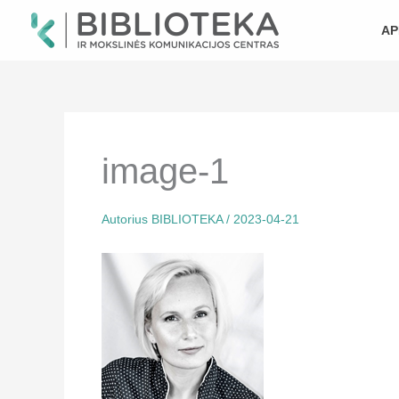
Pereiti
prie
AP
turinio
image-1
Autorius
BIBLIOTEKA
/
2023-04-21