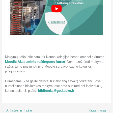
Mokymų įrašai prieinami tik Kauno kolegijos bendruomenei skirtame
Moodle Akademinio raštingumo kurse
. Norint peržiūrėti mokymų
įrašus turite prisijungti prie Moodle su savo Kauno kolegijos
prisijungimais.
Primename, kad galite dalyvauti kiekvieną savaitę vykstančiuose
nuotoliniuose bibliotekos mokymuose arba susitarti dėl individualių
konsultacijų el. paštu:
biblioteka@go.kauko.lt
←
Ankstesnis Įrašas
Kitas Įrašas
→