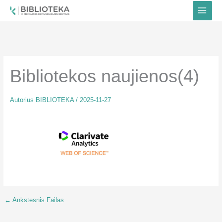
Pereiti
prie
turinio
Bibliotekos naujienos(4)
Autorius
BIBLIOTEKA
/
2025-11-27
←
Ankstesnis Failas