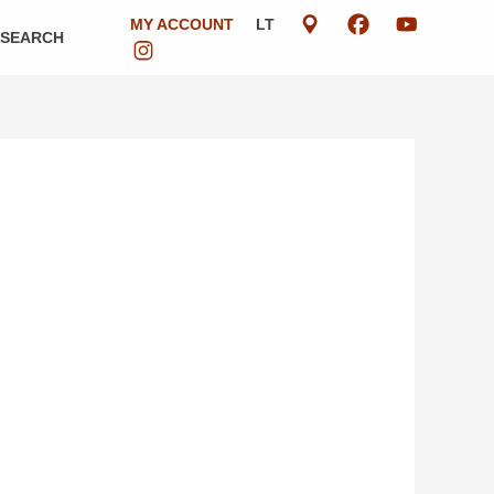
MY ACCOUNT
LT
ESEARCH