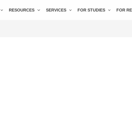
RESOURCES
SERVICES
FOR STUDIES
FOR R