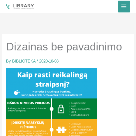
Skip
to
content
Dizainas be pavadinimo
By
BIBLIOTEKA
/
2020-10-08