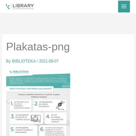
Skip
to
content
Plakatas-png
By
BIBLIOTEKA
/
2021-09-07