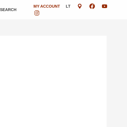
MY ACCOUNT
LT
ESEARCH