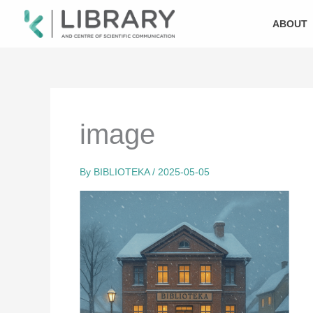
Skip
to
ABOUT
content
image
By
BIBLIOTEKA
/
2025-05-05