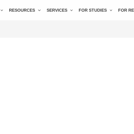
RESOURCES
SERVICES
FOR STUDIES
FOR R