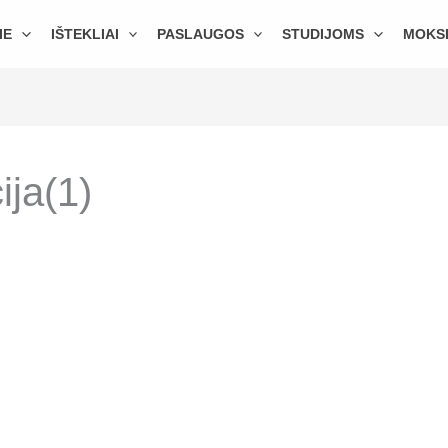
IE
IŠTEKLIAI
PASLAUGOS
STUDIJOMS
MOKS
ija(1)