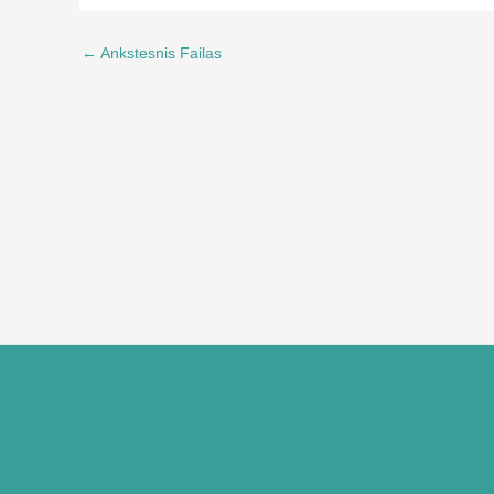
←
Ankstesnis Failas