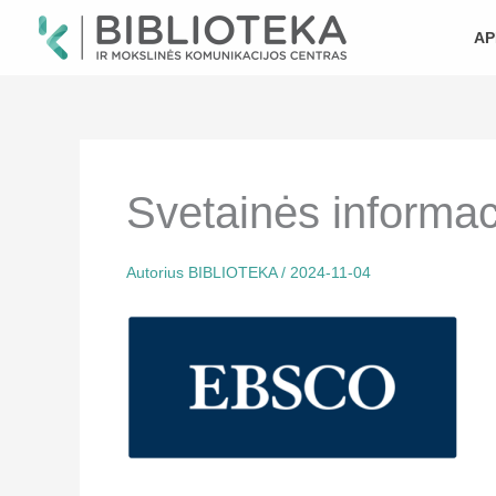
Pereiti
prie
AP
turinio
Svetainės informac
Autorius
BIBLIOTEKA
/
2024-11-04