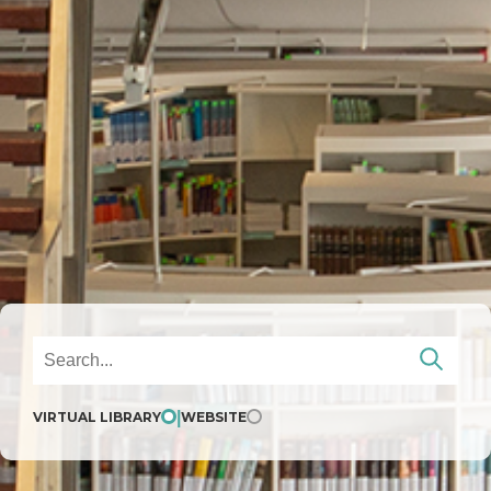
|
VIRTUAL LIBRARY
WEBSITE